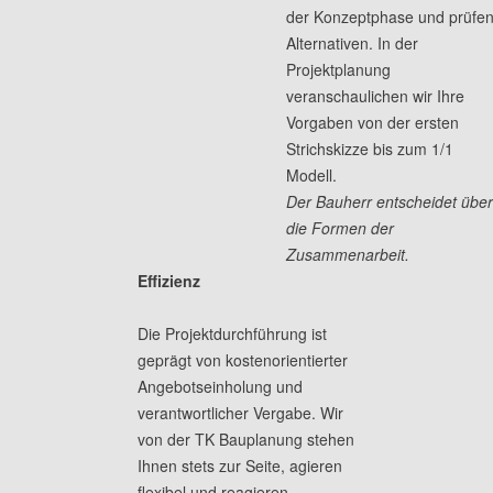
der Konzeptphase und prüfe
Alternativen. In der
Projektplanung
veranschaulichen wir Ihre
Vorgaben von der ersten
Strichskizze bis zum 1/1
Modell.
Der Bauherr entscheidet übe
die Formen der
Zusammenarbeit.
Effizienz
Die Projektdurchführung ist
geprägt von kostenorientierter
Angebotseinholung und
verantwortlicher Vergabe. Wir
von der TK Bauplanung stehen
Ihnen stets zur Seite, agieren
flexibel und reagieren