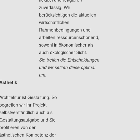
zuverlässig. Wir
berücksichtigen die aktuellen
wirtschaftlichen
Rahmenbedingungen und
arbeiten ressourcenschonend,
sowohl in ökonomischer als
auch ökologischer Sicht.
Sie treffen die Entscheidungen
und wir setzen diese optimal
um.
Ästhetik
Architektur ist Gestaltung. So
begreifen wir Ihr Projekt
selbstverständlich auch als
Gestaltungsaufgabe und Sie
profitieren von der
ästhetischen Kompetenz der