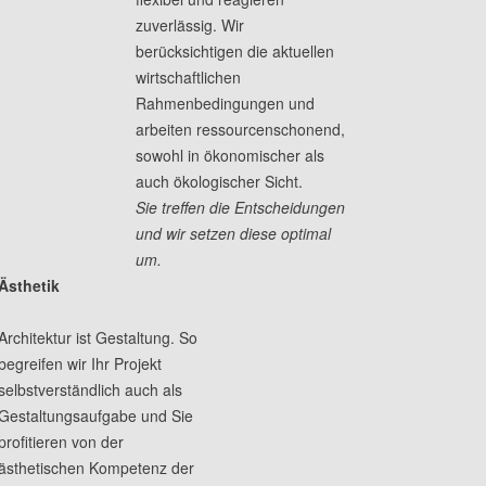
zuverlässig. Wir
berücksichtigen die aktuellen
wirtschaftlichen
Rahmenbedingungen und
arbeiten ressourcenschonend,
sowohl in ökonomischer als
auch ökologischer Sicht.
Sie treffen die Entscheidungen
und wir setzen diese optimal
um.
Ästhetik
Architektur ist Gestaltung. So
begreifen wir Ihr Projekt
selbstverständlich auch als
Gestaltungsaufgabe und Sie
profitieren von der
ästhetischen Kompetenz der