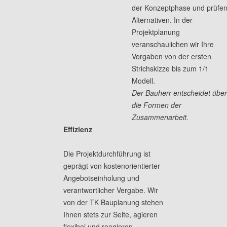
der Konzeptphase und prüfe
Alternativen. In der
Projektplanung
veranschaulichen wir Ihre
Vorgaben von der ersten
Strichskizze bis zum 1/1
Modell.
Der Bauherr entscheidet übe
die Formen der
Zusammenarbeit.
Effizienz
Die Projektdurchführung ist
geprägt von kostenorientierter
Angebotseinholung und
verantwortlicher Vergabe. Wir
von der TK Bauplanung stehen
Ihnen stets zur Seite, agieren
flexibel und reagieren